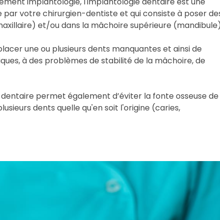
ement implantologie, l'implantologie dentaire est une
 par votre chirurgien-dentiste et qui consiste à poser de
maxillaire) et/ou dans la mâchoire supérieure (mandibule)
acer une ou plusieurs dents manquantes et ainsi de
iques, à des problèmes de stabilité de la mâchoire, de
e dentaire permet également d’éviter la fonte osseuse de 
usieurs dents quelle qu'en soit l'origine (caries,