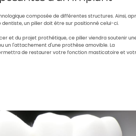
nologique composée de différentes structures. Ainsi, ap
dentiste, un pilier doit être sur positionné celui-ci.
r et du projet prothétique, ce pilier viendra soutenir un
 ou un l'attachement d'une prothèse amovible. La
rmettra de restaurer votre fonction masticatoire et vot