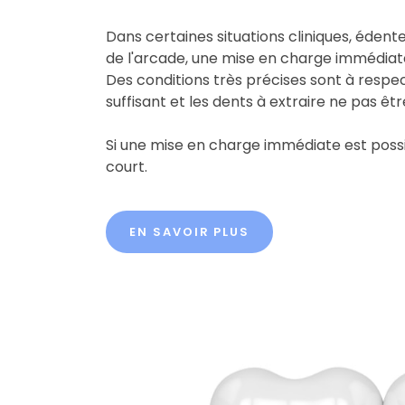
Dans certaines situations cliniques, éden
de l'arcade, une mise en charge immédiate
Des conditions très précises sont à respec
suffisant et les dents à extraire ne pas êt
Si une mise en charge immédiate est possi
court.
EN SAVOIR PLUS