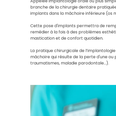
Appelée implantologie orale ou plus simpl
branche de la chirurgie dentaire pratiquée
implants dans la mâchoire inférieure (os 
Cette pose d'implants permettra de rempl
remédier à la fois à des problèmes esthét
mastication et de confort quotidien.
La pratique chirurgicale de l’implantologi
mâchoire qui résulte de la perte d'une ou pl
traumatismes, maladie parodontale...).