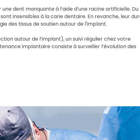
ne dent manquante à l’aide d’une racine artificielle. Du 
 sont insensibles à la carie dentaire. En revanche, leur du
ie des tissus de soutien autour de l'implant.
ction autour de l’implant), un suivi régulier chez votre
tenance implantaire consiste à surveiller l’évolution des