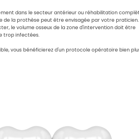
tement dans le secteur antérieur ou réhabilitation complè
 de la prothèse peut être envisagée par votre praticien.
ter, le volume osseux de la zone d'intervention doit être
re trop infectées.
ble, vous bénéficierez d'un protocole opératoire bien plu