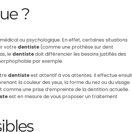
que ?
édical ou psychologique. En effet, certaines situations
ar votre
dentiste
(comme une prothèse sur dent
as, le
dentiste
doit différencier les besoins justifiés des
smorphophobie par exemple.
otre
dentiste
est attentif à vos attentes. Il effectue ensui
nant la couleur des yeux, la forme du nez ou du visage.
ut comme une prise d’empreinte de la dentition actuelle.
ste
est en mesure de vous proposer un traitement
ibles