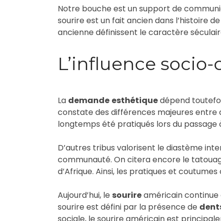
Notre bouche est un support de communica
sourire est un fait ancien dans l’histoire 
ancienne définissent le caractère séculair
L’influence socio-
La
demande
esthétique
dépend toutefois
constate des différences majeures entre di
longtemps été pratiqués lors du passage à
D’autres tribus valorisent le diastème inte
communauté. On citera encore le tatouage
d’Afrique. Ainsi, les pratiques et coutume
Aujourd’hui, le
sourire
américain continue 
sourire est défini par la présence de
dent
sociale, le sourire américain est principal