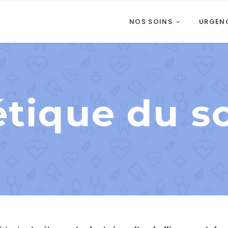
NOS SOINS
URGEN
tique du s