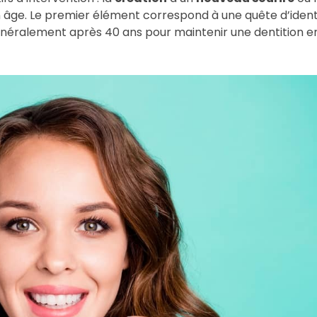
 âge. Le premier élément correspond à une quête d’ident
 généralement après 40 ans pour maintenir une dentition e