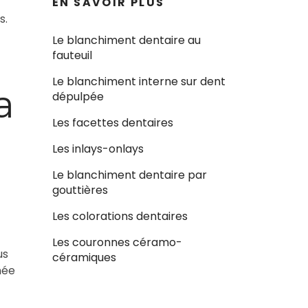
EN SAVOIR PLUS
s.
Le blanchiment dentaire au
fauteuil
Le blanchiment interne sur dent
a
dépulpée
Les facettes dentaires
Les inlays-onlays
Le blanchiment dentaire par
gouttières
Les colorations dentaires
Les couronnes céramo-
us
céramiques
née