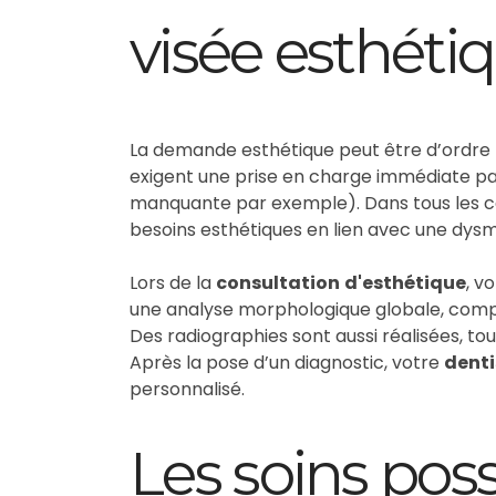
visée esthéti
La demande esthétique peut être d’ordre m
exigent une prise en charge immédiate p
manquante par exemple). Dans tous les c
besoins esthétiques en lien avec une dy
Lors de la
consultation
d'esthétique
, v
une analyse morphologique globale, compre
Des radiographies sont aussi réalisées, to
Après la pose d’un diagnostic, votre
denti
personnalisé.
Les soins poss