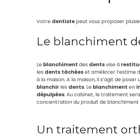
Votre
dentiste
peut vous proposer plusi
Le blanchiment d
Le
blanchiment
des
dents
vise à
restitu
les
dents
tâchées
et améliorer l’estime 
à la maison. A la maison, il s’agit de poser
blanchir
les
dents
. Le
blanchiment
en
i
dépulpées
. Au cabinet, le traitement sera
concentration du produit de blanchiment ut
Un traitement or