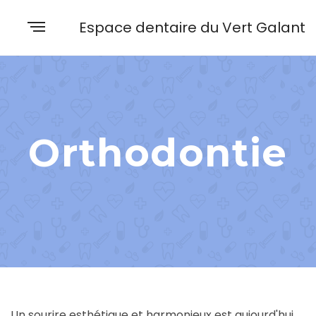
Espace dentaire du Vert Galant
Orthodontie
Un sourire esthétique et harmonieux est aujourd'hui